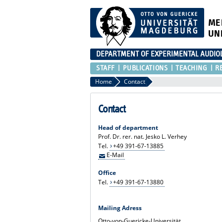
ME
UN
DEPARTMENT OF EXPERIMENTAL AUDIO
STAFF
PUBLICATIONS
TEACHING
R
Home
Contact
Contact
Head of department
Prof. Dr. rer. nat. Jesko L. Verhey
Tel.
+49 391-67-13885
E-Mail
Office
Tel.
+49 391-67-13880
Mailing Adress
Otto-von-Guericke-Universität