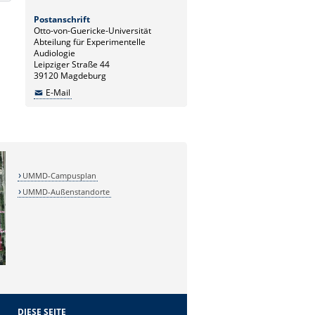
Postanschrift
Otto-von-Guericke-Universität
Abteilung für Experimentelle
Audiologie
Leipziger Straße 44
39120 Magdeburg
E-Mail
UMMD-Campusplan
UMMD-Außenstandorte
DIESE SEITE