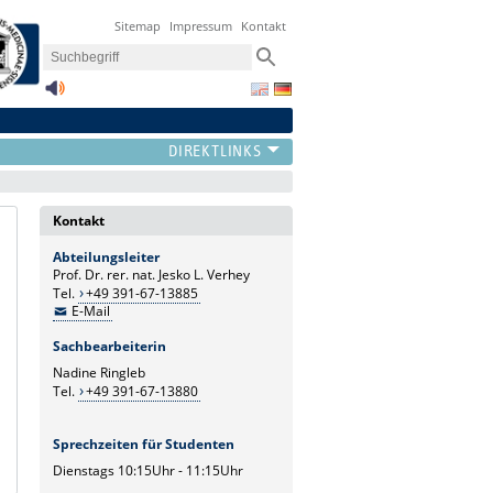
Sitemap
Impressum
Kontakt
Kontakt
Abteilungsleiter
Prof. Dr. rer. nat. Jesko L. Verhey
Tel.
+49 391-67-13885
E-Mail
Sachbearbeiterin
Nadine Ringleb
Tel.
+49 391-67-13880
Sprechzeiten für Studenten
Dienstags 10:15Uhr - 11:15Uhr