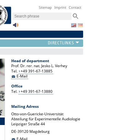
Sitemap
Imprint
Contact
Head of department
Prof. Dr. rer. nat. Jesko L. Verhey
Tel.
+49 391-67-13885
E-Mail
Office
Tel.
+49 391-67-13880
Mailing Adress
Otto-von-Guericke-Universität
Abteilung für Experimentelle Audiologie
Leipziger Straße 44
DE-39120 Magdeburg
E-Mail