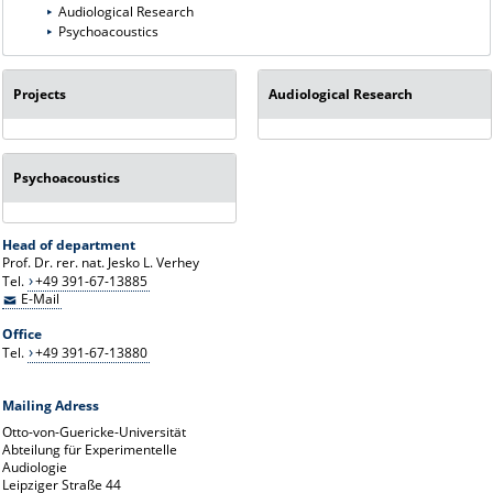
Audiological Research
Psychoacoustics
Projects
Audiological Research
Psychoacoustics
Head of department
Prof. Dr. rer. nat. Jesko L. Verhey
Tel.
+49 391-67-13885
E-Mail
Office
Tel.
+49 391-67-13880
Mailing Adress
Otto-von-Guericke-Universität
Abteilung für Experimentelle
Audiologie
Leipziger Straße 44