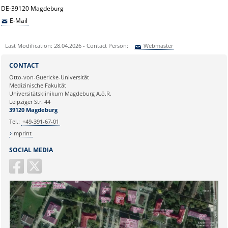
DE-39120 Magdeburg
E-Mail
Last Modification: 28.04.2026 - Contact Person:
Webmaster
Sie können eine Nachricht versenden an:
Webmaster
CONTACT
Ihre E-Mailadresse:
Otto-von-Guericke-Universität
Medizinische Fakultät
Universitätsklinikum Magdeburg A.ö.R.
Ihr Anliegen:
Leipziger Str. 44
39120 Magdeburg
Tel.:
+49-391-67-01
Imprint
SOCIAL MEDIA