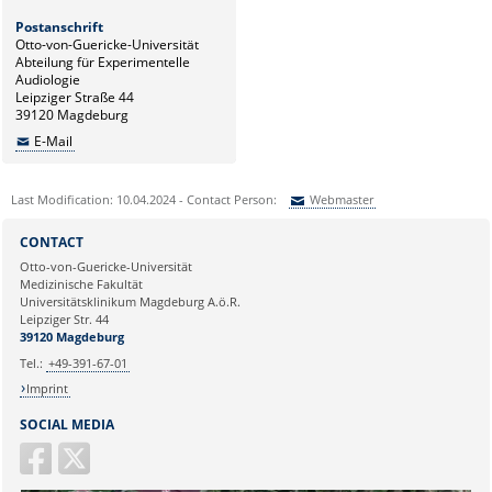
Postanschrift
Otto-von-Guericke-Universität
Abteilung für Experimentelle
Audiologie
Leipziger Straße 44
39120 Magdeburg
E-Mail
Last Modification: 10.04.2024 - Contact Person:
Webmaster
Sie können eine Nachricht versenden an:
Webmaster
CONTACT
Ihre E-Mailadresse:
Otto-von-Guericke-Universität
Medizinische Fakultät
Universitätsklinikum Magdeburg A.ö.R.
Ihr Anliegen:
Leipziger Str. 44
39120 Magdeburg
Tel.:
+49-391-67-01
Imprint
SOCIAL MEDIA