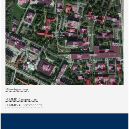
Show bigger map
UMMD-Campusplan
UMMD-Außenstandorte