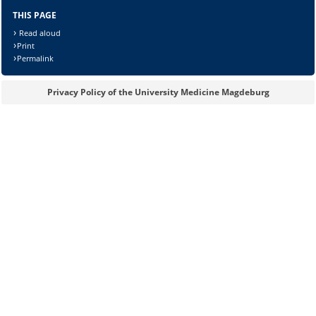
THIS PAGE
Read aloud
Print
Sicherheitsabfrage:
Permalink
Privacy Policy of the University Medicine Magdeburg
Lösung: