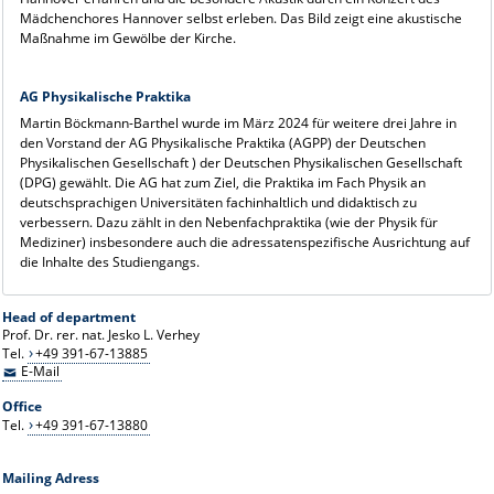
Mädchenchores Hannover selbst erleben. Das Bild zeigt eine akustische
Maßnahme im Gewölbe der Kirche.
AG Physikalische Praktika
Martin Böckmann-Barthel wurde im März 2024 für weitere drei Jahre in
den Vorstand der AG Physikalische Praktika (AGPP) der Deutschen
Physikalischen Gesellschaft ) der Deutschen Physikalischen Gesellschaft
(DPG) gewählt. Die AG hat zum Ziel, die Praktika im Fach Physik an
deutschsprachigen Universitäten fachinhaltlich und didaktisch zu
verbessern. Dazu zählt in den Nebenfachpraktika (wie der Physik für
Mediziner) insbesondere auch die adressatenspezifische Ausrichtung auf
die Inhalte des Studiengangs.
Head of department
Prof. Dr. rer. nat. Jesko L. Verhey
Tel.
+49 391-67-13885
E-Mail
Office
Tel.
+49 391-67-13880
Mailing Adress