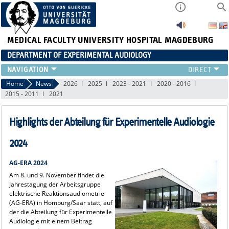
MEDICAL FACULTY
UNIVERSITY HOSPITAL MAGDEBURG
DEPARTMENT OF EXPERIMENTAL AUDIOLOGY
STAFF
Home
News
2026
2025
2023 - 2021
2020 - 2016
2015 - 2011
2021
PUBLICATIONS
TEACHING
Highlights der Abteilung für Experimentelle Audiologie
RESEARCH
AUDIOLOGY
2024
NEWS
AG-ERA 2024
Am 8. und 9. November findet die
Jahrestagung der Arbeitsgruppe
elektrische Reaktionsaudiometrie
(AG-ERA) in Homburg/Saar statt, auf
der die Abteilung für Experimentelle
Audiologie mit einem Beitrag