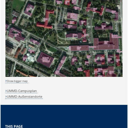
Show bigger map
UMMD-Campusplan
UMMD-Außenstandorte
THIS PAGE