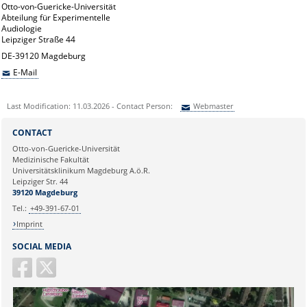
Otto-von-Guericke-Universität
Abteilung für Experimentelle
Audiologie
Leipziger Straße 44
DE-39120 Magdeburg
E-Mail
Last Modification: 11.03.2026 - Contact Person:
Webmaster
Sie können eine Nachricht versenden an:
Webmaster
CONTACT
Ihre E-Mailadresse:
Otto-von-Guericke-Universität
Medizinische Fakultät
Universitätsklinikum Magdeburg A.ö.R.
Ihr Anliegen:
Leipziger Str. 44
39120 Magdeburg
Tel.:
+49-391-67-01
Imprint
SOCIAL MEDIA