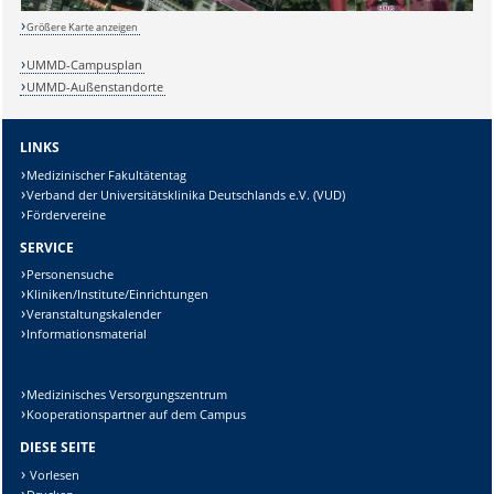
Größere Karte anzeigen
Sicherheitsabfrage:
UMMD-Campusplan
UMMD-Außenstandorte
LINKS
Lösung:
Medizinischer Fakultätentag
Verband der Universitätsklinika Deutschlands e.V. (VUD)
Fördervereine
SERVICE
Personensuche
Kliniken/Institute/Einrichtungen
Veranstaltungskalender
Informationsmaterial
Medizinisches Versorgungszentrum
Kooperationspartner auf dem Campus
DIESE SEITE
Vorlesen