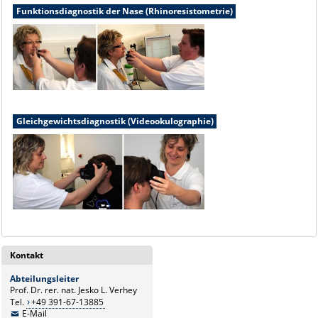
Funktionsdiagnostik der Nase (Rhinoresistometrie)
Gleichgewichtsdiagnostik (Videookulographie)
Kontakt
Abteilungsleiter
Prof. Dr. rer. nat. Jesko L. Verhey
Tel.
+49 391-67-13885
E-Mail