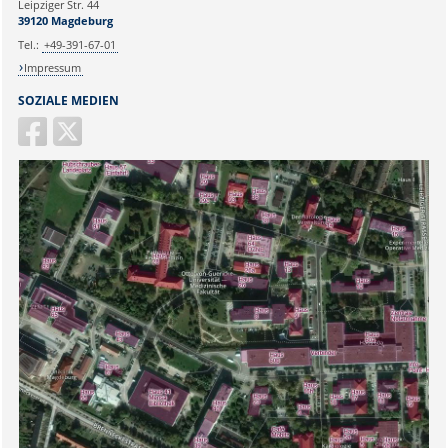
Leipziger Str. 44
39120 Magdeburg
Tel.:
+49-391-67-01
Impressum
SOZIALE MEDIEN