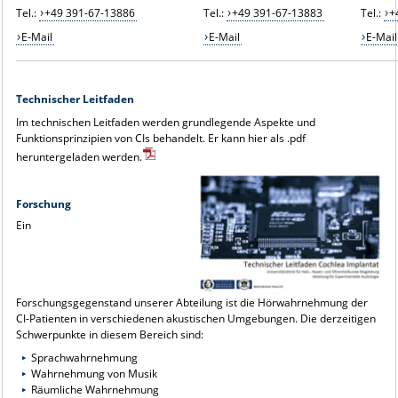
Tel.:
+49 391-67-13886
Tel.:
+49 391-67-13883
Tel.:
+
E-Mail
E-Mail
E-Mail
Technischer Leitfaden
Im technischen Leitfaden werden grundlegende Aspekte und
Funktionsprinzipien von CIs behandelt. Er kann hier als .pdf
heruntergeladen werden.
Forschung
Ein
Forschungsgegenstand unserer Abteilung ist die Hörwahrnehmung der
CI-Patienten in verschiedenen akustischen Umgebungen. Die derzeitigen
Schwerpunkte in diesem Bereich sind:
Sprachwahrnehmung
Wahrnehmung von Musik
Räumliche Wahrnehmung