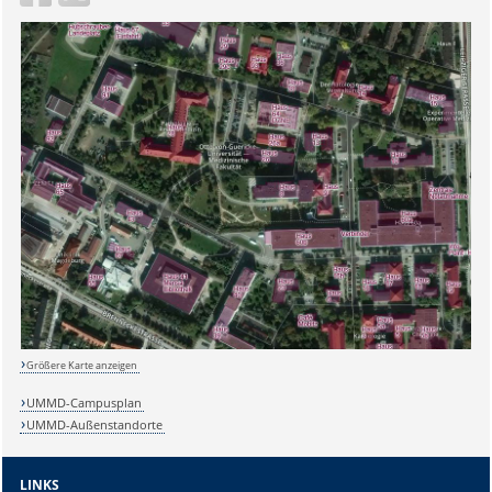
Größere Karte anzeigen
UMMD-Campusplan
UMMD-Außenstandorte
LINKS