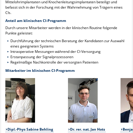
Mittelohrimplantaten und Knochenleitungsimplantaten beteiligt und
befasst sich in der Forschung mit der Wahrnehmung von Trägern eines
CIs.
Anteil am klinischen CI-Programm
Durch unsere Mitarbeiter werden in der klinischen Routine folgende
Punkte geleistet:
Durchführung der technischen Beratung der Kandidaten zur Auswahl
eines geeigneten Systems
Intraoperative Messungen während der CI-Versorgung
Erstanpassung der Signalprozessoren
Regelmäßige Nachkontrolle der versorgten Patienten
Mitarbeiter im klinischen CI-Programm
Dipl.-Phys Sabine Behling
Dr. rer. nat. Jan Hots
Benja